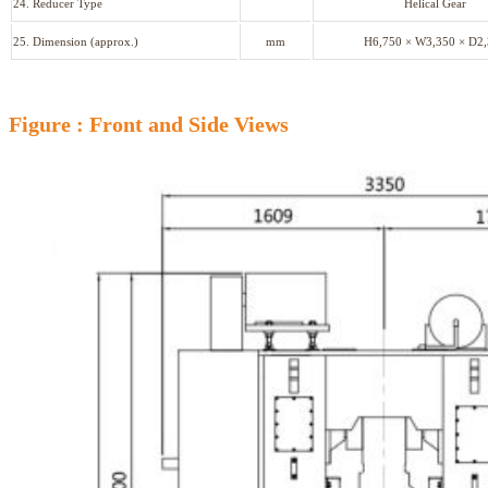
24. Reducer Type
Helical Gear
25. Dimension (approx.)
mm
H6,750 × W3,350 × D2
Figure : Front and Side Views