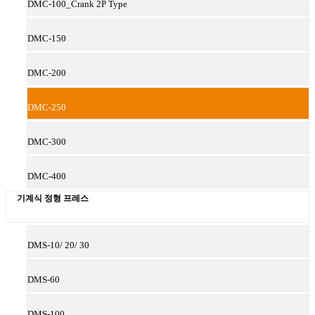
DMC-100_Crank 2P Type
DMC-150
DMC-200
DMC-250
DMC-300
DMC-400
기계식 정형 프레스
DMS-10/ 20/ 30
DMS-60
DMS-100