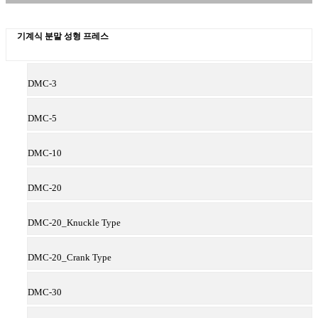
기계식 분말 성형 프레스
DMC-3
DMC-5
DMC-10
DMC-20
DMC-20_Knuckle Type
DMC-20_Crank Type
DMC-30