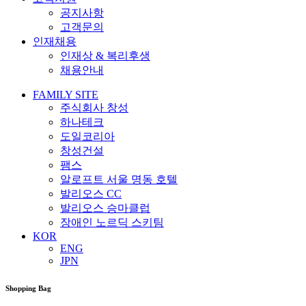
공지사항
고객문의
인재채용
인재상 & 복리후생
채용안내
FAMILY SITE
주식회사 창성
하나테크
도일코리아
창성건설
팸스
알로프트 서울 명동 호텔
발리오스 CC
발리오스 승마클럽
장애인 노르딕 스키팀
KOR
ENG
JPN
Shopping Bag