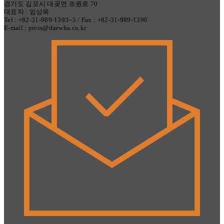
경기도 김포시 대곶면 초원로 70
대표자 : 임상욱
Tel : +82-31-989-1393~5 / Fax : +82-31-989-1396
E-mail : press@daewha.co.kr