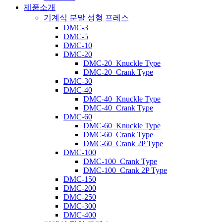
제품소개
기계식 분말 성형 프레스
DMC-3
DMC-5
DMC-10
DMC-20
DMC-20_Knuckle Type
DMC-20_Crank Type
DMC-30
DMC-40
DMC-40_Knuckle Type
DMC-40_Crank Type
DMC-60
DMC-60_Knuckle Type
DMC-60_Crank Type
DMC-60_Crank 2P Type
DMC-100
DMC-100_Crank Type
DMC-100_Crank 2P Type
DMC-150
DMC-200
DMC-250
DMC-300
DMC-400