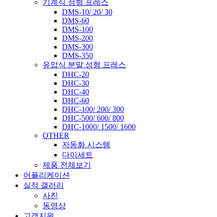
기계식 정형 프레스
DMS-10/ 20/ 30
DMS-60
DMS-100
DMS-200
DMS-300
DMS-350
유압식 분말 성형 프레스
DHC-20
DHC-30
DHC-40
DHC-60
DHC-100/ 200/ 300
DHC-500/ 600/ 800
DHC-1000/ 1500/ 1600
OTHER
자동화 시스템
다이세트
제품 전체보기
어플리케이션
실적 갤러리
사진
동영상
고객지원