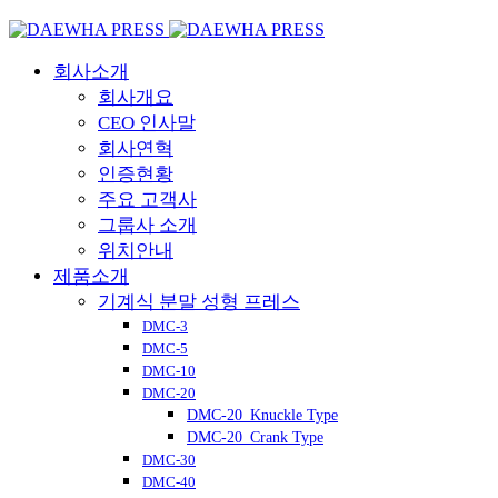
회사소개
회사개요
CEO 인사말
회사연혁
인증현황
주요 고객사
그룹사 소개
위치안내
제품소개
기계식 분말 성형 프레스
DMC-3
DMC-5
DMC-10
DMC-20
DMC-20_Knuckle Type
DMC-20_Crank Type
DMC-30
DMC-40