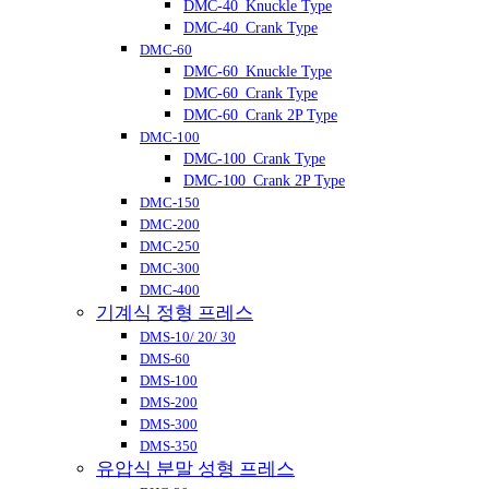
DMC-40_Knuckle Type
DMC-40_Crank Type
DMC-60
DMC-60_Knuckle Type
DMC-60_Crank Type
DMC-60_Crank 2P Type
DMC-100
DMC-100_Crank Type
DMC-100_Crank 2P Type
DMC-150
DMC-200
DMC-250
DMC-300
DMC-400
기계식 정형 프레스
DMS-10/ 20/ 30
DMS-60
DMS-100
DMS-200
DMS-300
DMS-350
유압식 분말 성형 프레스