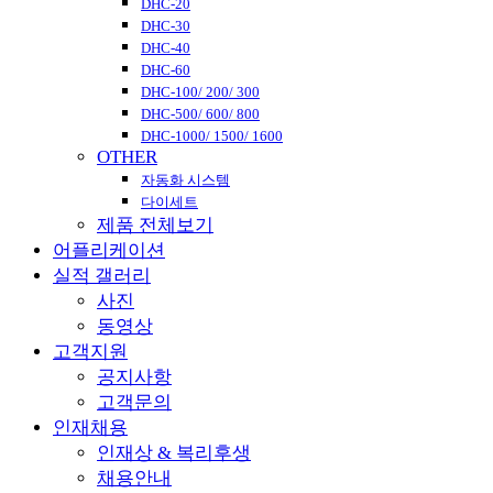
DHC-20
DHC-30
DHC-40
DHC-60
DHC-100/ 200/ 300
DHC-500/ 600/ 800
DHC-1000/ 1500/ 1600
OTHER
자동화 시스템
다이세트
제품 전체보기
어플리케이션
실적 갤러리
사진
동영상
고객지원
공지사항
고객문의
인재채용
인재상 & 복리후생
채용안내