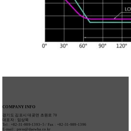
COMPANY INFO
경기도 김포시 대곶면 초원로 70
대표자 : 임상욱
Tel : +82-31-989-1393~5 / Fax : +82-31-989-1396
E-mail : press@daewha.co.kr