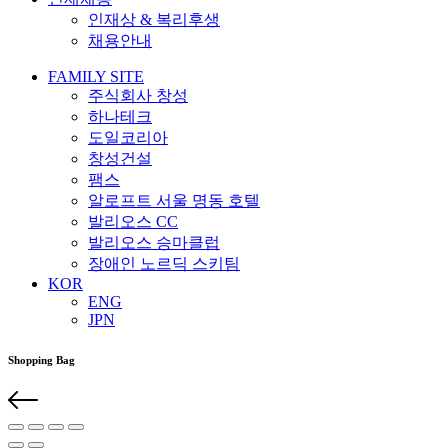
인재상 & 복리후생
채용안내
FAMILY SITE
주식회사 창성
하나테크
도일코리아
창성건설
팸스
알로프트 서울 명동 호텔
발리오스 CC
발리오스 승마클럽
장애인 노르딕 스키팀
KOR
ENG
JPN
Shopping Bag