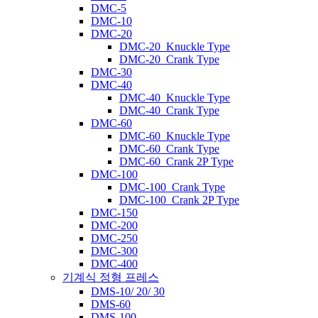
DMC-5
DMC-10
DMC-20
DMC-20_Knuckle Type
DMC-20_Crank Type
DMC-30
DMC-40
DMC-40_Knuckle Type
DMC-40_Crank Type
DMC-60
DMC-60_Knuckle Type
DMC-60_Crank Type
DMC-60_Crank 2P Type
DMC-100
DMC-100_Crank Type
DMC-100_Crank 2P Type
DMC-150
DMC-200
DMC-250
DMC-300
DMC-400
기계식 정형 프레스
DMS-10/ 20/ 30
DMS-60
DMS-100