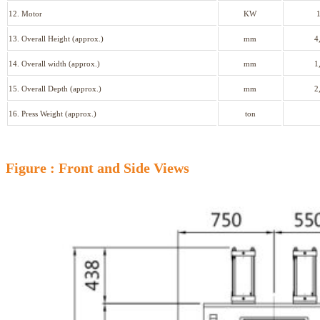
12. Motor
KW
13. Overall Height (approx.)
mm
4
14. Overall width (approx.)
mm
1
15. Overall Depth (approx.)
mm
2
16. Press Weight (approx.)
ton
Figure : Front and Side Views