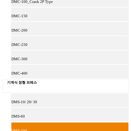
DMC-100_Crank 2P Type
DMC-150
DMC-200
DMC-250
DMC-300
DMC-400
기계식 정형 프레스
DMS-10/ 20/ 30
DMS-60
DMS-100