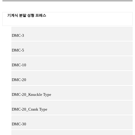
기계식 분말 성형 프레스
DMC-3
DMC-5
DMC-10
DMC-20
DMC-20_Knuckle Type
DMC-20_Crank Type
DMC-30