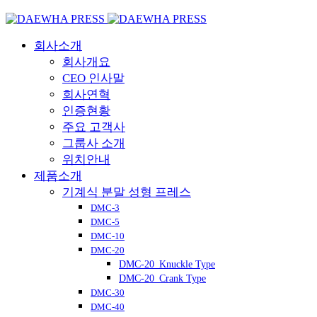
회사소개
회사개요
CEO 인사말
회사연혁
인증현황
주요 고객사
그룹사 소개
위치안내
제품소개
기계식 분말 성형 프레스
DMC-3
DMC-5
DMC-10
DMC-20
DMC-20_Knuckle Type
DMC-20_Crank Type
DMC-30
DMC-40