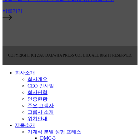
바로가기
COPYRIGHT (C) 2020 DAEWHA PRESS CO., LTD. ALL RIGHT RESERVED.
회사소개
회사개요
CEO 인사말
회사연혁
인증현황
주요 고객사
그룹사 소개
위치안내
제품소개
기계식 분말 성형 프레스
DMC-3