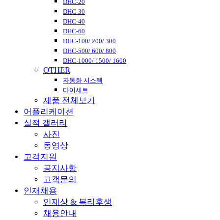
DHC-20
DHC-30
DHC-40
DHC-60
DHC-100/ 200/ 300
DHC-500/ 600/ 800
DHC-1000/ 1500/ 1600
OTHER
자동화 시스템
다이세트
제품 전체보기
어플리케이션
실적 갤러리
사진
동영상
고객지원
공지사항
고객문의
인재채용
인재상 & 복리후생
채용안내