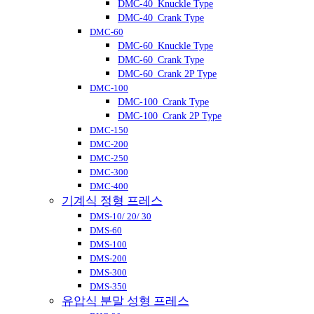
DMC-40_Knuckle Type
DMC-40_Crank Type
DMC-60
DMC-60_Knuckle Type
DMC-60_Crank Type
DMC-60_Crank 2P Type
DMC-100
DMC-100_Crank Type
DMC-100_Crank 2P Type
DMC-150
DMC-200
DMC-250
DMC-300
DMC-400
기계식 정형 프레스
DMS-10/ 20/ 30
DMS-60
DMS-100
DMS-200
DMS-300
DMS-350
유압식 분말 성형 프레스