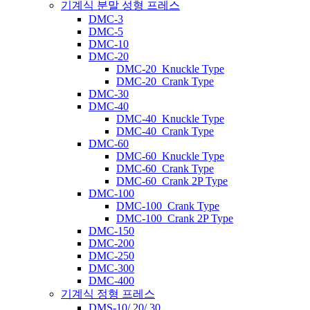
기계식 분말 성형 프레스
DMC-3
DMC-5
DMC-10
DMC-20
DMC-20_Knuckle Type
DMC-20_Crank Type
DMC-30
DMC-40
DMC-40_Knuckle Type
DMC-40_Crank Type
DMC-60
DMC-60_Knuckle Type
DMC-60_Crank Type
DMC-60_Crank 2P Type
DMC-100
DMC-100_Crank Type
DMC-100_Crank 2P Type
DMC-150
DMC-200
DMC-250
DMC-300
DMC-400
기계식 정형 프레스
DMS-10/ 20/ 30