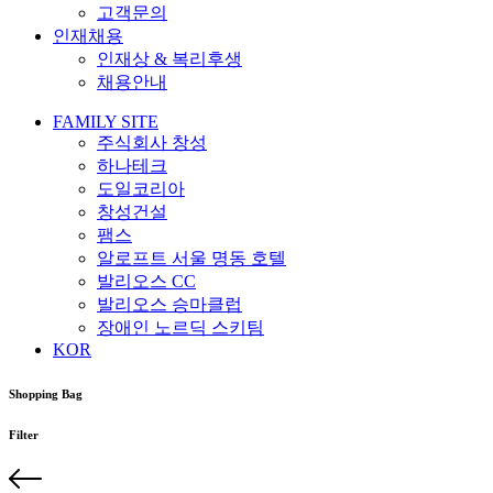
고객문의
인재채용
인재상 & 복리후생
채용안내
FAMILY SITE
주식회사 창성
하나테크
도일코리아
창성건설
팸스
알로프트 서울 명동 호텔
발리오스 CC
발리오스 승마클럽
장애인 노르딕 스키팀
KOR
Shopping Bag
Filter