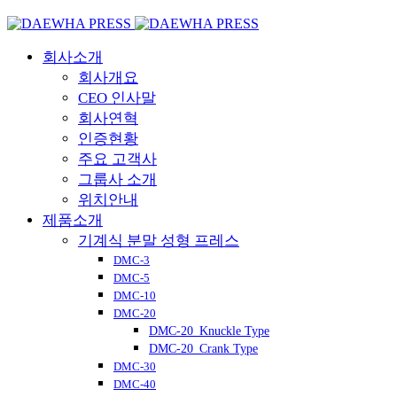
회사소개
회사개요
CEO 인사말
회사연혁
인증현황
주요 고객사
그룹사 소개
위치안내
제품소개
기계식 분말 성형 프레스
DMC-3
DMC-5
DMC-10
DMC-20
DMC-20_Knuckle Type
DMC-20_Crank Type
DMC-30
DMC-40