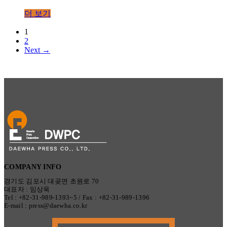
더 보기
1
2
Next →
COMPANY INFO
경기도 김포시 대곶면 초원로 70
대표자 : 임상욱
Tel : +82-31-989-1393~5 / Fax : +82-31-989-1396
E-mail : press@daewha.co.kr