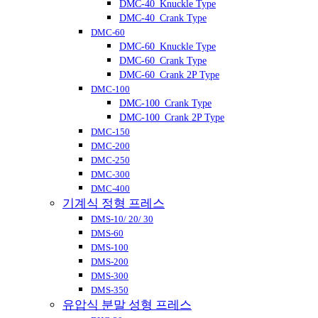
DMC-40_Knuckle Type
DMC-40_Crank Type
DMC-60
DMC-60_Knuckle Type
DMC-60_Crank Type
DMC-60_Crank 2P Type
DMC-100
DMC-100_Crank Type
DMC-100_Crank 2P Type
DMC-150
DMC-200
DMC-250
DMC-300
DMC-400
기계식 정형 프레스
DMS-10/ 20/ 30
DMS-60
DMS-100
DMS-200
DMS-300
DMS-350
유압식 분말 성형 프레스