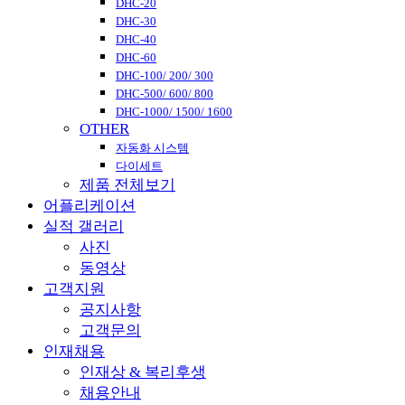
DHC-20
DHC-30
DHC-40
DHC-60
DHC-100/ 200/ 300
DHC-500/ 600/ 800
DHC-1000/ 1500/ 1600
OTHER
자동화 시스템
다이세트
제품 전체보기
어플리케이션
실적 갤러리
사진
동영상
고객지원
공지사항
고객문의
인재채용
인재상 & 복리후생
채용안내