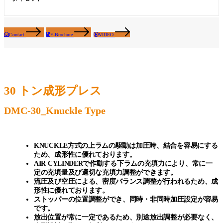
Contact
E-Brochure
VIDEO
30 トン成形プレス
DMC-30_Knuckle Type
KNUCKLE方式の上ラムの駆動は加圧時、結合を容易にする
ため、成形性に優れております。
AIR CYLINDERで作動する下ラムの充填力により、常に一
定の充填量及び適切な充填力調整ができます。
流圧及び空圧による、密度バランス調整が行われるため、成
形性に優れております。
ストッパーの位置調整ができ、同時・非同時加圧設定が容易
です。
放出位置が常に一定であるため、別途放出調整が必要なく、