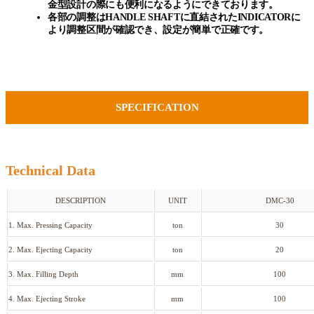
金型設計の際にも便利になるようにできております。
各部の調整はHANDLE SHAFTに直結されたINDICATORに
より調整区間が確認でき、設定が簡単で正確です。
SPECIFICATION
Technical Data
DESCRIPTION
UNIT
DMC-30
1. Max. Pressing Capacity
ton
30
2. Max. Ejecting Capacity
ton
20
3. Max. Filling Depth
mm
100
4. Max. Ejecting Stroke
mm
100