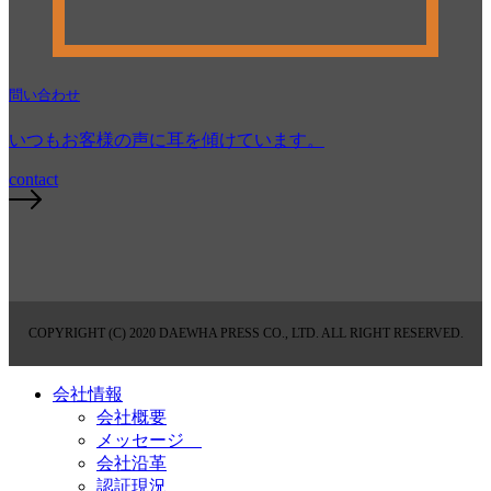
問い合わせ
いつもお客様の声に耳を傾けています。
contact
COPYRIGHT (C) 2020 DAEWHA PRESS CO., LTD. ALL RIGHT RESERVED.
会社情報
会社概要
メッセージ
会社沿革
認証現況