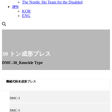
The Nordic Ski Team for the Disabled
JPN
KOR
ENG
30 トン成形プレス
DMC-30_Knuckle Type
機械式粉末成形プレス
DMC-3
DMC-5