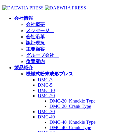
会社情報
会社概要
メッセージ
会社沿革
認証現況
主要顧客
グループ会社
位置案内
製品紹介
機械式粉末成形プレス
DMC-3
DMC-5
DMC-10
DMC-20
DMC-20_Knuckle Type
DMC-20_Crank Type
DMC-30
DMC-40
DMC-40_Knuckle Type
DMC-40_Crank Type