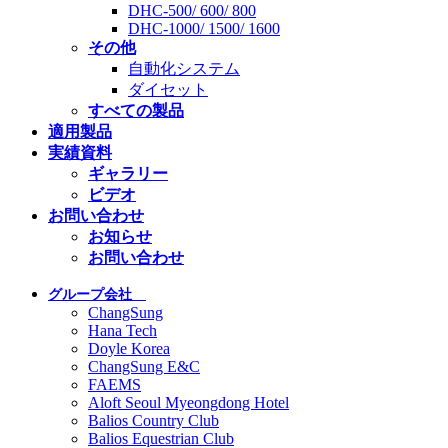
DHC-500/ 600/ 800
DHC-1000/ 1500/ 1600
その他
自動化システム
ダイセット
すべての製品
適用製品
実績資料
ギャラリー
ビデオ
お問い合わせ
お知らせ
お問い合わせ
グループ会社
ChangSung
Hana Tech
Doyle Korea
ChangSung E&C
FAEMS
Aloft Seoul Myeongdong Hotel
Balios Country Club
Balios Equestrian Club